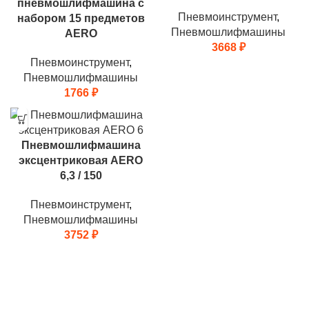
пневмошлифмашина с
Пневмоинструмент
,
набором 15 предметов
Пневмошлифмашины
AERO
3668
₽
Пневмоинструмент
,
Пневмошлифмашины
1766
₽
Пневмошлифмашина
эксцентриковая AERO
6,3 / 150
Пневмоинструмент
,
Пневмошлифмашины
3752
₽