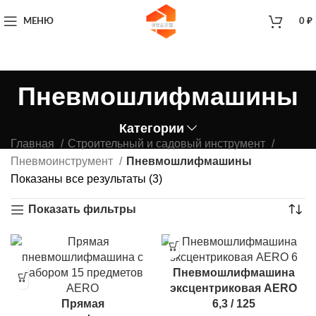
МЕНЮ
0
₽
Пневмошлифмашины
Категории
Главная
Строительный и садовый инструмент
Пневмоинструмент
Пневмошлифмашины
Показаны все результаты (3)
Показать фильтры
Пневмошлифмашина
эксцентриковая AERO
Прямая
6,3 / 125