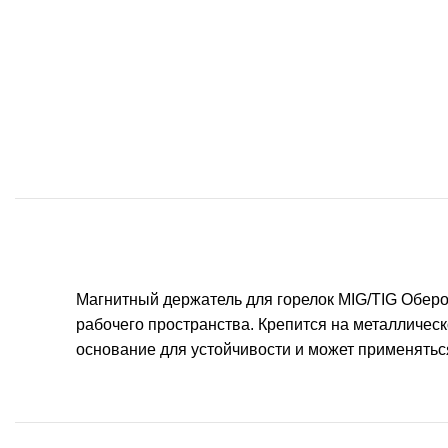
Магнитный держатель для горелок MIG/TIG Оберо
рабочего пространства. Крепится на металлическ
основание для устойчивости и может применятьс