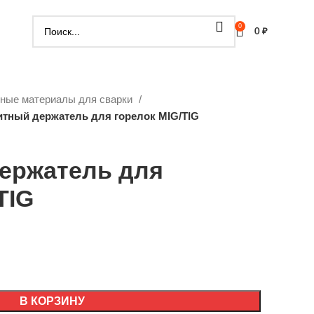
0
0
₽
дные материалы для сварки
итный держатель для горелок MIG/TIG
ержатель для
TIG
В КОРЗИНУ