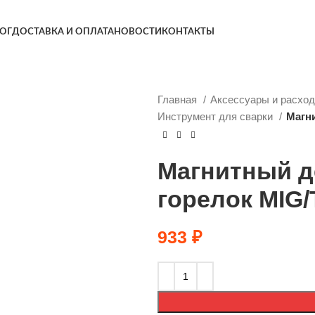
ОГ
ДОСТАВКА И ОПЛАТА
НОВОСТИ
КОНТАКТЫ
Главная
Аксессуары и расхо
Инструмент для сварки
Магн
Магнитный д
горелок MIG/
933
₽