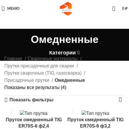
МЕНЮ
0
₽
Омедненные
Категории
Главная
Сварочные материалы
Прутки присадочные для сварки
Прутки сварочные (TIG, газосварка)
Присадочные прутки
Омедненные
Показаны все результаты (4)
Показать фильтры
Пруток омедненный TIG
Пруток омедненный TIG
ER70S-6 ф2,4
ER70S-6 ф3,2