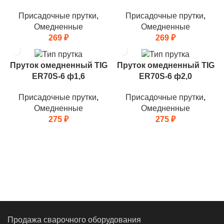
Присадочные прутки
,
Присадочные прутки
,
Омедненные
Омедненные
269
₽
269
₽
Пруток омедненный TIG
Пруток омедненный TIG
ER70S-6 ф1,6
ER70S-6 ф2,0
Присадочные прутки
,
Присадочные прутки
,
Омедненные
Омедненные
275
₽
275
₽
Продажа сварочного оборудования