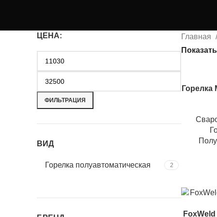
ЦЕНА:
Главная
Показат
Горелка M
ФИЛЬТРАЦИЯ
Свар
Г
Полу
ВИД
Горелка полуавтоматическая
2
FoxWeld 