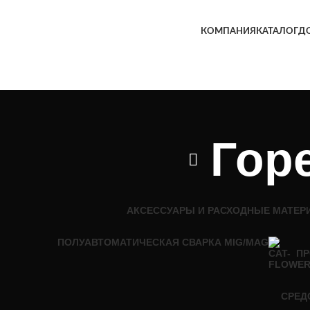
КОМПАНИЯ
КАТАЛОГ
ДО
Гор
АКСЕССУАРЫ И РАСХОДНЫЕ МАТЕР
ПОЛУАВТОМАТИЧЕСКАЯ СВАРКА MIG/MAG
ПР
СРЕД