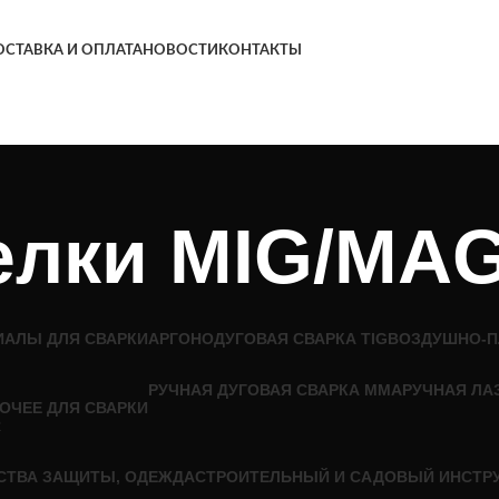
СТАВКА И ОПЛАТА
НОВОСТИ
КОНТАКТЫ
елки MIG/MAG
ИАЛЫ ДЛЯ СВАРКИ
АРГОНОДУГОВАЯ СВАРКА TIG
ВОЗДУШНО-П
РУЧНАЯ ДУГОВАЯ СВАРКА MMA
РУЧНАЯ ЛА
ОЧЕЕ ДЛЯ СВАРКИ
СТВА ЗАЩИТЫ, ОДЕЖДА
СТРОИТЕЛЬНЫЙ И САДОВЫЙ ИНСТР