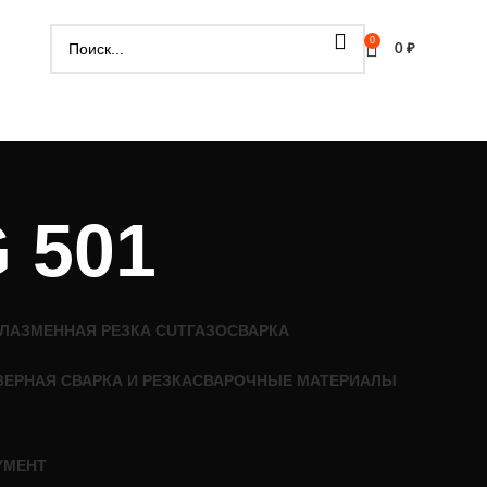
0
0
₽
 501
ЛАЗМЕННАЯ РЕЗКА CUT
ГАЗОСВАРКА
ЗЕРНАЯ СВАРКА И РЕЗКА
СВАРОЧНЫЕ МАТЕРИАЛЫ
УМЕНТ