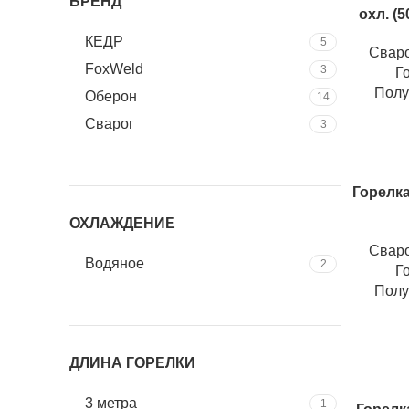
БРЕНД
охл. (
КЕДР
5
Свар
FoxWeld
3
Г
Полу
Оберон
14
Сварог
3
Горелка
ОХЛАЖДЕНИЕ
Свар
Водяное
2
Г
Полу
ДЛИНА ГОРЕЛКИ
3 метра
1