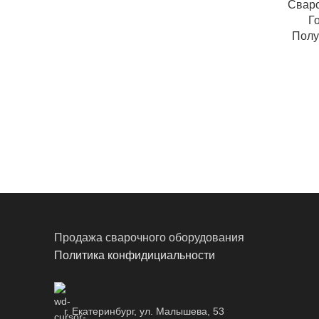
Свар
Г
Полу
Продажа сварочного оборудования
Политика конфидициальности
г. Екатеринбург, ул. Малышева, 53