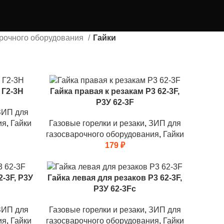
арочного оборудования
Гайки
 Г2-3Н
Гайка правая к резакам Р3 62-3F,
Р3У 62-3F
ЗИП для
ия
,
Гайки
Газовые горелки и резаки
,
ЗИП для
газосварочного оборудования
,
Гайки
179
₽
2-3F, Р3У
Гайка левая для резаков Р3 62-3F,
Р3У 62-3Fс
ЗИП для
Газовые горелки и резаки
,
ЗИП для
ия
,
Гайки
газосварочного оборудования
,
Гайки