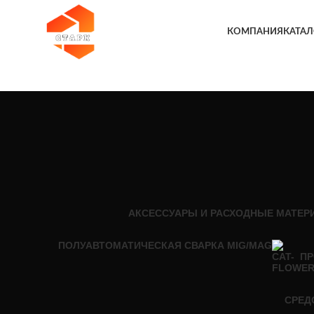
КОМПАНИЯ
КАТАЛ
АКСЕССУАРЫ И РАСХОДНЫЕ МАТЕР
ПОЛУАВТОМАТИЧЕСКАЯ СВАРКА MIG/MAG
ПР
СРЕД