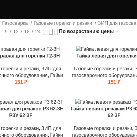
Газосварка
Газовые горелки и резаки
ЗИП для газосв
ь
9
12
18
24
правая для горелки Г2-3Н
Гайка левая для горелки
горелки и резаки
,
ЗИП для
Газовые горелки и резаки
,
очного оборудования
,
Гайки
газосварочного оборудован
151
₽
151
₽
авая для резаков Р3 62-3F,
Гайка левая к резакам Р3 6
Р3У 62-3F
62-3F
горелки и резаки
,
ЗИП для
Газовые горелки и резаки
,
очного оборудования
,
Гайки
газосварочного оборудован