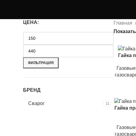
ЦЕНА:
Главная
Показат
Гайка 
ФИЛЬТРАЦИЯ
Газовые 
газосвар
БРЕНД
Сварог
11
Гайка пр
Газовые 
газосвар