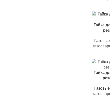
Гайка д
рез
Газовые 
газосвар
Гайка д
рез
Газовые 
газосвар