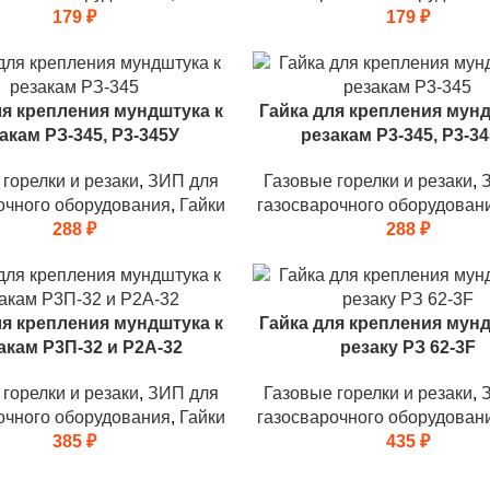
179
₽
179
₽
ля крепления мундштука к
Гайка для крепления мунд
акам РЗ-345, Р3-345У
резакам Р3-345, Р3-34
горелки и резаки
,
ЗИП для
Газовые горелки и резаки
,
очного оборудования
,
Гайки
газосварочного оборудован
288
₽
288
₽
ля крепления мундштука к
Гайка для крепления мунд
акам Р3П-32 и Р2А-32
резаку РЗ 62-3F
горелки и резаки
,
ЗИП для
Газовые горелки и резаки
,
очного оборудования
,
Гайки
газосварочного оборудован
385
₽
435
₽