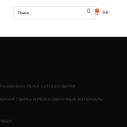
0
0
₽
ЛАЗМЕННАЯ РЕЗКА CUT
ГАЗОСВАРКА
ЗЕРНАЯ СВАРКА И РЕЗКА
СВАРОЧНЫЕ МАТЕРИАЛЫ
УМЕНТ