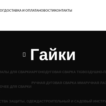
ОГ
ДОСТАВКА И ОПЛАТА
НОВОСТИ
КОНТАКТЫ
Гайки
ИАЛЫ ДЛЯ СВАРКИ
АРГОНОДУГОВАЯ СВАРКА TIG
ВОЗДУШНО-П
РУЧНАЯ ДУГОВАЯ СВАРКА MMA
РУЧНАЯ ЛА
ОЧЕЕ ДЛЯ СВАРКИ
СТВА ЗАЩИТЫ, ОДЕЖДА
СТРОИТЕЛЬНЫЙ И САДОВЫЙ ИНСТР