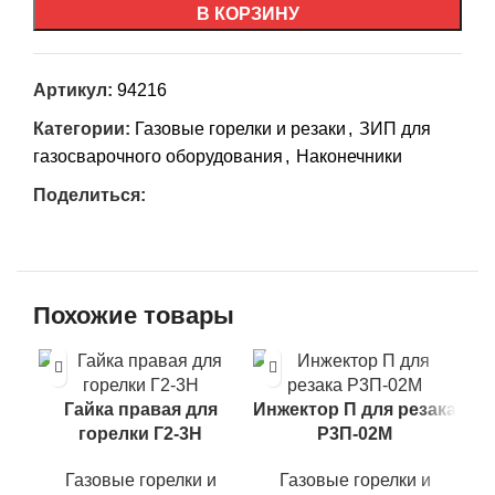
В КОРЗИНУ
Артикул:
94216
Категории:
Газовые горелки и резаки
,
ЗИП для
газосварочного оборудования
,
Наконечники
Поделиться:
Похожие товары
Гайка правая для
Инжектор П для резака
Му
горелки Г2-3Н
Р3П-02М
Газовые горелки и
Газовые горелки и
п