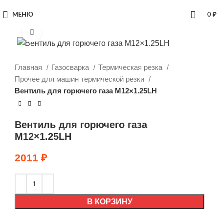
МЕНЮ
0
₽
Увеличить
Главная
Газосварка
Термическая резка
Прочее для машин термической резки
Вентиль для горючего газа M12×1.25LH
Вентиль для горючего газа
M12×1.25LH
2011
₽
В КОРЗИНУ