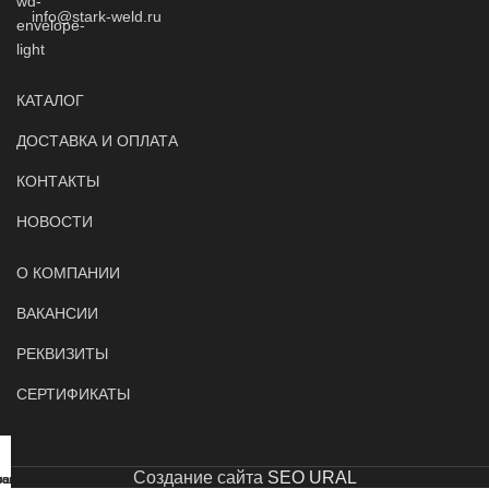
info@stark-weld.ru
КАТАЛОГ
ДОСТАВКА И ОПЛАТА
КОНТАКТЫ
НОВОСТИ
О КОМПАНИИ
ВАКАНСИИ
РЕКВИЗИТЫ
СЕРТИФИКАТЫ
Создание сайта
SEO URAL
вонить
рзина
талог