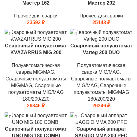
Мастер 162
Мастер 202
Прочее для сварки
Прочее для сварки
23592
₽
25143
₽
Сварочный полуавтомат
Сварочный полуавтомат
KVAZARRUS MIG 200
Varteg 200 DUO
Полуавтоматическая
Полуавтоматическая
сварка MIG/MAG
,
сварка MIG/MAG
,
Сварочные полуавтоматы
Сварочные полуавтоматы
MIG/MAG
,
Сварочные
MIG/MAG
,
Сварочные
полуавтоматы MIG/MAG
полуавтоматы MIG/MAG
180/200/220
180/200/220
26346
₽
26346
₽
Сварочный полуавтомат
Сварочный аппарат
UNO MIG 180 COMBI
SAGGIO MMA 200 PFC