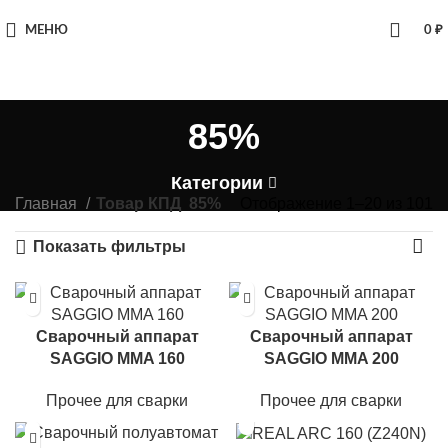
МЕНЮ
0
₽
85%
Категории
Главная
Товар КПД
85%
Отображение 1–20 из 101
Показать фильтры
Сварочный аппарат
Сварочный аппарат
SAGGIO MMA 160
SAGGIO MMA 200
Прочее для сварки
Прочее для сварки