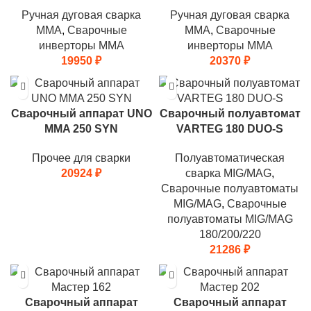
Ручная дуговая сварка
Ручная дуговая сварка
MMA
,
Сварочные
MMA
,
Сварочные
инверторы MMA
инверторы MMA
19950
₽
20370
₽
Сварочный аппарат UNO
Сварочный полуавтомат
MMA 250 SYN
VARTEG 180 DUO-S
Прочее для сварки
Полуавтоматическая
20924
₽
сварка MIG/MAG
,
Сварочные полуавтоматы
MIG/MAG
,
Сварочные
полуавтоматы MIG/MAG
180/200/220
21286
₽
Cварочный аппарат
Сварочный аппарат