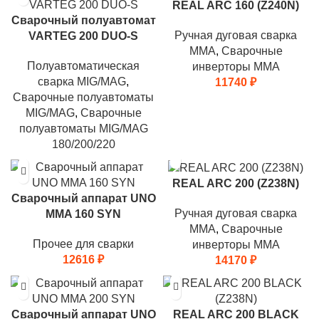
REAL ARC 160 (Z240N)
Сварочный полуавтомат
Ручная дуговая сварка
VARTEG 200 DUO-S
MMA
,
Сварочные
Полуавтоматическая
инверторы MMA
сварка MIG/MAG
,
11740
₽
Сварочные полуавтоматы
MIG/MAG
,
Сварочные
полуавтоматы MIG/MAG
180/200/220
REAL ARC 200 (Z238N)
Сварочный аппарат UNO
Ручная дуговая сварка
MMA 160 SYN
MMA
,
Сварочные
Прочее для сварки
инверторы MMA
12616
₽
14170
₽
Сварочный аппарат UNO
REAL ARC 200 BLACK