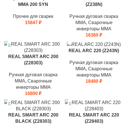
MMA 200 SYN
(Z238N)
Прочее для сварки
Ручная дуговая сварка
15847
₽
MMA
,
Сварочные
инверторы MMA
16360
₽
REAL ARC 220 (Z243N)
REAL SMART ARC 200
Ручная дуговая сварка
(Z28303)
MMA
,
Сварочные
Ручная дуговая сварка
инверторы MMA
MMA
,
Сварочные
18480
₽
инверторы MMA
16800
₽
REAL SMART ARC 200
REAL SMART ARC 220
BLACK (Z28303)
(Z28403)