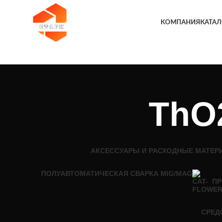
КОМПАНИЯ
КАТАЛ
ThO
АКСЕССУАРЫ И РАСХОДНЫЕ МАТЕР
ПОЛУАВТОМАТИЧЕСКАЯ СВАРКА MIG/MAG
ПР
СРЕД