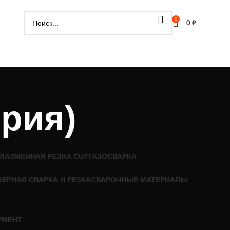
0
0
₽
рия)
ЛАЗМЕННАЯ РЕЗКА CUT
ГАЗОСВАРКА
ЗЕРНАЯ СВАРКА И РЕЗКА
СВАРОЧНЫЕ МАТЕРИАЛЫ
УМЕНТ