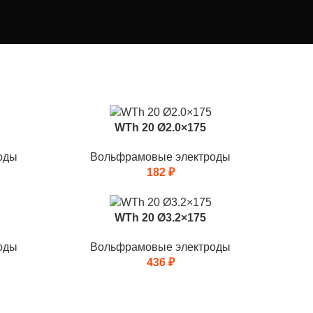
WTh 20 Ø2.0×175
оды
Вольфрамовые электроды
182
₽
WTh 20 Ø3.2×175
оды
Вольфрамовые электроды
436
₽