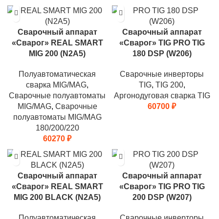
Сварочный аппарат
Сварочный аппарат
«Сварог» REAL SMART
«Сварог» TIG PRO TIG
MIG 200 (N2A5)
180 DSP (W206)
Полуавтоматическая
Сварочные инверторы
сварка MIG/MAG
,
TIG
,
TIG 200
,
Сварочные полуавтоматы
Аргонодуговая сварка TIG
MIG/MAG
,
Сварочные
60700
₽
полуавтоматы MIG/MAG
180/200/220
60270
₽
Сварочный аппарат
Сварочный аппарат
«Сварог» REAL SMART
«Сварог» TIG PRO TIG
MIG 200 BLACK (N2A5)
200 DSP (W207)
Полуавтоматическая
Сварочные инверторы