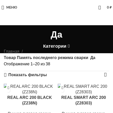
МЕНЮ
0
₽
Да
Категории
Главная
Товар Память последнего режима сварки
Да
Отображение 1–20 из 38
Показать фильтры
REAL ARC 200 BLACK
REAL SMART ARC 200
(Z238N)
(Z28303)