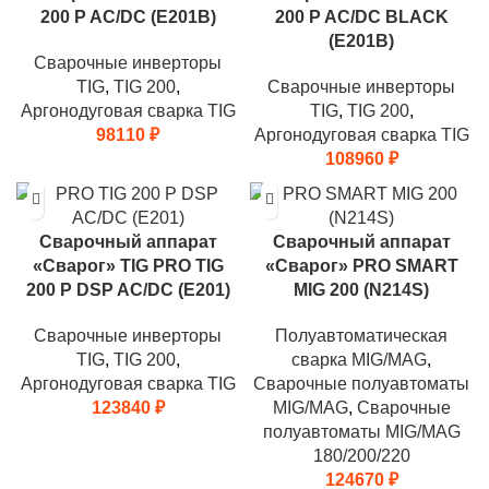
200 P AC/DC (E201B)
200 P AC/DC BLACK
(E201B)
Сварочные инверторы
TIG
,
TIG 200
,
Сварочные инверторы
Аргонодуговая сварка TIG
TIG
,
TIG 200
,
98110
₽
Аргонодуговая сварка TIG
108960
₽
Сварочный аппарат
Сварочный аппарат
«Сварог» TIG PRO TIG
«Сварог» PRO SMART
200 P DSP AC/DC (E201)
MIG 200 (N214S)
Сварочные инверторы
Полуавтоматическая
TIG
,
TIG 200
,
сварка MIG/MAG
,
Аргонодуговая сварка TIG
Сварочные полуавтоматы
123840
₽
MIG/MAG
,
Сварочные
полуавтоматы MIG/MAG
180/200/220
124670
₽