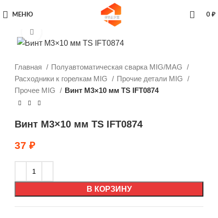
МЕНЮ
0
₽
Увеличить
Главная
Полуавтоматическая сварка MIG/MAG
Расходники к горелкам MIG
Прочие детали MIG
Прочее MIG
Винт М3×10 мм TS IFT0874
Винт М3×10 мм TS IFT0874
37
₽
В КОРЗИНУ