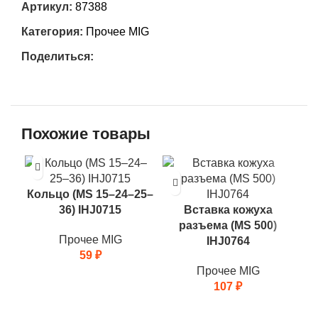
Артикул:
87388
Категория:
Прочее MIG
Поделиться:
Похожие товары
Кольцо (MS 15–24–25–
Вт
36) IHJ0715
Вставка кожуха
разъема (MS 500)
Прочее MIG
IHJ0764
59
₽
Прочее MIG
107
₽