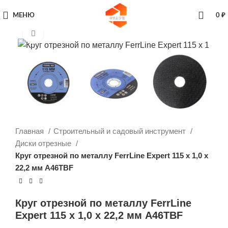
МЕНЮ
0
₽
Увеличить
Главная
Строительный и садовый инструмент
Диски отрезные
Круг отрезной по металлу FerrLine Expert 115 х 1,0 х
22,2 мм A46TBF
Круг отрезной по металлу FerrLine
Expert 115 х 1,0 х 22,2 мм A46TBF