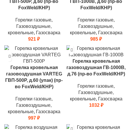
ГВП-500Р, д.60 (пр-во
ГВП-1000В, д.60 (пр-во
FoxWeld/КНР)
FoxWeld/КНР)
Горелки газовые
,
Горелки газовые
,
Газовоздушные,
Газовоздушные,
кровельные
,
Газосварка
кровельные
,
Газосварка
921
₽
985
₽
Горелка кровельная
Горелка кровельная
газовоздушная ГВ-1000В,
газовоздушная VARTEG
д.76 (пр-во FoxWeld/КНР)
ГВП-500Р, д.60 (упак) (пр-
Горелки газовые
,
во FoxWeld/КНР)
Газовоздушные,
Горелки газовые
,
кровельные
,
Газосварка
Газовоздушные,
1032
₽
кровельные
,
Газосварка
997
₽