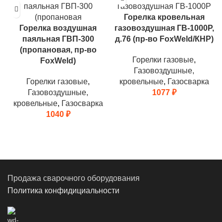
Горелка кровельная
Горелка воздушная
газовоздушная ГВ-1000Р,
паяльная ГВП-300
д.76 (пр-во FoxWeld/КНР)
(пропановая, пр-во
Горелки газовые
,
FoxWeld)
Газовоздушные,
Горелки газовые
,
кровельные
,
Газосварка
Газовоздушные,
1077
₽
кровельные
,
Газосварка
1040
₽
Продажа сварочного оборудования
Политика конфидициальности