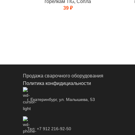
горелкам TIG
,
Сопла
39
₽
Продажа сварочного оборудования
Политика конфидициальности
г. Екатеринбург, ул. Малышева, 53
Тел: +7 912 216-92-50