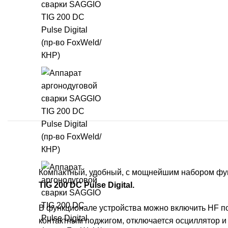
Компактный, удобный, с мощнейшим набором функ
TIG 200 DC Pulse Digital.
В функционале устройства можно включить HF под
контактным поджигом, отключается осциллятор и