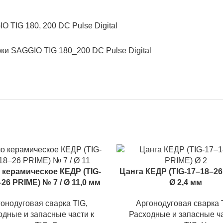
 TIG 180, 200 DC Pulse Digital
ки SAGGIO TIG 180_200 DC Pulse Digital
 керамическое КЕДР (TIG-
Цанга КЕДР (TIG-17–18–26
26 PRIME) № 7 / Ø 11,0 мм
Ø 2,4 мм
онодуговая сварка TIG
,
Аргонодуговая сварка 
одные и запасные части к
Расходные и запасные ча