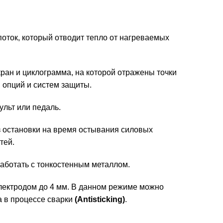
ток, который отводит тепло от нагреваемых
ран и циклограмма, на которой отражены точки
 опций и систем защиты.
ульт или педаль.
з остановки на время остывания силовых
тей.
аботать с тонкостенным металлом.
электродом до 4 мм. В данном режиме можно
а в процессе сварки
(Antisticking)
.