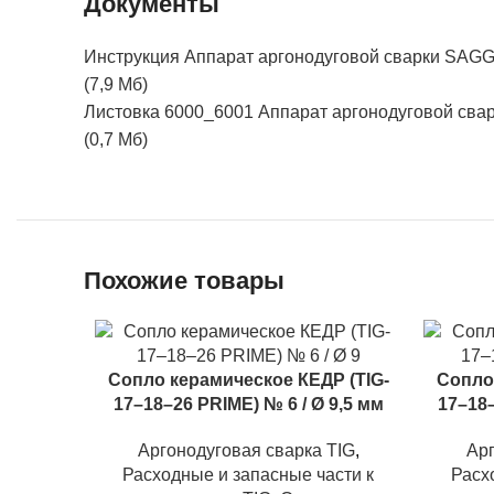
Документы
Инструкция Аппарат аргонодуговой сварки SAGGIO
(7,9 Мб)
Листовка 6000_6001 Аппарат аргонодуговой свар
(0,7 Мб)
Похожие товары
Сопло керамическое КЕДР (TIG-
Сопло
17–18–26 PRIME) № 6 / Ø 9,5 мм
17–18–
Аргонодуговая сварка TIG
,
Арг
Расходные и запасные части к
Расх