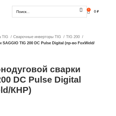
0
0
₽
а TIG
Сварочные инверторы TIG
TIG 200
 SAGGIO TIG 200 DC Pulse Digital (пр-во FoxWeld/
онодуговой сварки
00 DC Pulse Digital
ld/КНР)